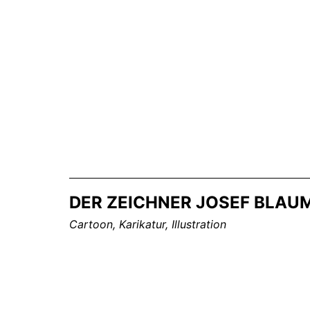
Zum
Inhalt
springen
DER ZEICHNER JOSEF BLAU
Cartoon, Karikatur, Illustration