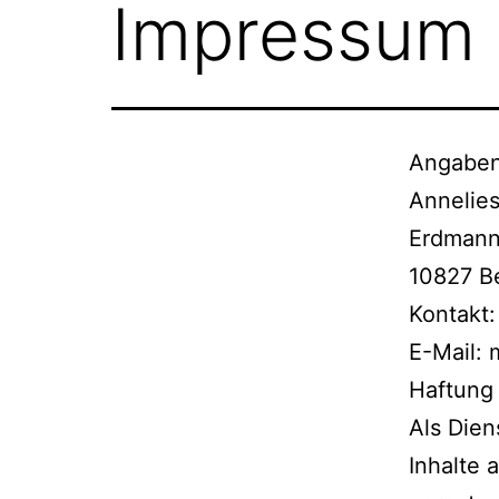
Impressum
Angaben
Annelie
Erdmanns
10827 Be
Kontakt:
E-Mail:
Haftung 
Als Dien
Inhalte 