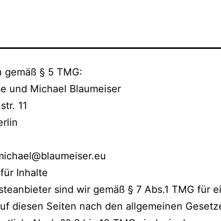
 gemäß § 5 TMG:
se und Michael Blaumeiser
tr. 11
rlin
 michael@blaumeiser.eu
für Inhalte
steanbieter sind wir gemäß § 7 Abs.1 TMG für 
auf diesen Seiten nach den allgemeinen Gesetz