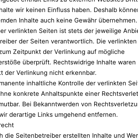
halte wir keinen Einfluss haben. Deshalb können
remden Inhalte auch keine Gewähr übernehmen. 
der verlinkten Seiten ist stets der jeweilige Anbi
reiber der Seiten verantwortlich. Die verlinkten
um Zeitpunkt der Verlinkung auf mögliche
rstöße überprüft. Rechtswidrige Inhalte waren
t der Verlinkung nicht erkennbar.
manente inhaltliche Kontrolle der verlinkten Sei
hne konkrete Anhaltspunkte einer Rechtsverle
umutbar. Bei Bekanntwerden von Rechtsverletz
ir derartige Links umgehend entfernen.
recht
h die Seitenbetreiber erstellten Inhalte und We