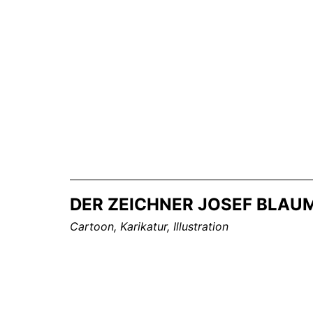
Zum
Inhalt
springen
DER ZEICHNER JOSEF BLAU
Cartoon, Karikatur, Illustration