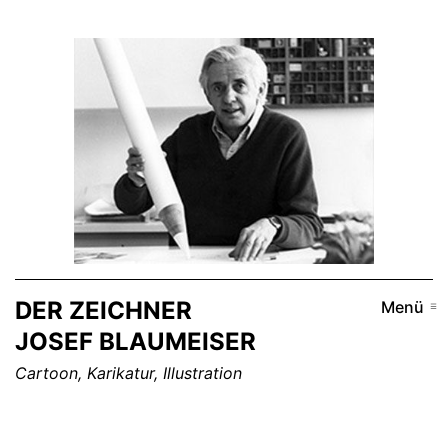
Zum
Inhalt
springen
DER ZEICHNER
Menü
JOSEF BLAUMEISER
Cartoon, Karikatur, Illustration