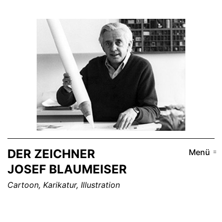
Zum
Inhalt
springen
DER ZEICHNER
Menü
JOSEF BLAUMEISER
Cartoon, Karikatur, Illustration